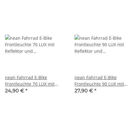
nean Fahrrad E-Bike
nean Fahrrad E-Bike
Frontleuchte 70 LUX mit
Frontleuchte 90 LUX mit
Reflektor und StVZO-
Reflektor und StVZO-
24,90 €
*
27,90 €
*
Zulassung
Zulassung