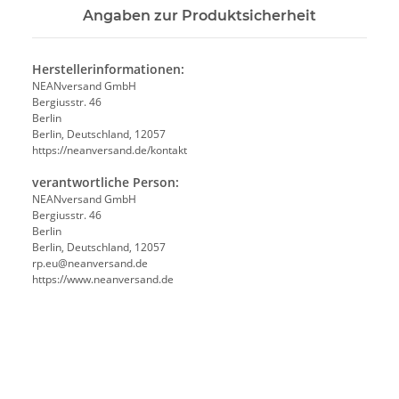
Angaben zur Produktsicherheit
Herstellerinformationen:
NEANversand GmbH
Bergiusstr. 46
Berlin
Berlin, Deutschland, 12057
https://neanversand.de/kontakt
verantwortliche Person:
NEANversand GmbH
Bergiusstr. 46
Berlin
Berlin, Deutschland, 12057
ed.dnasrevnaen@ue.pr
https://www.neanversand.de