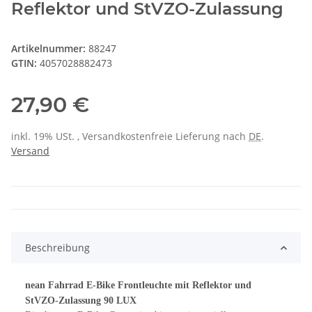
Reflektor und StVZO-Zulassung
Artikelnummer:
88247
GTIN:
4057028882473
27,90 €
inkl. 19% USt. , Versandkostenfreie Lieferung nach
DE
.
Versand
Beschreibung
nean Fahrrad E-Bike Frontleuchte mit Reflektor und
StVZO-Zulassung 90 LUX