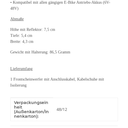
• Kompatibel mit allen gängigen E-Bike Antriebs-Akkus (6V-
48V)
Abmaße
Höhe mit Reflektor: 7,5 cm
Tiefe: 5,4 cm
Breite: 4,3 cm
Gewicht mit Halterung: 86,5 Gramm
Lieferumfang
1 Frontscheinwerfer mit Anschlusskabel, Kabelschuhe mit
Isolierung
Verpackungsein
Produkteigenschaft
Wert
heit
48/12
(Außenkarton/In
nenkarton):