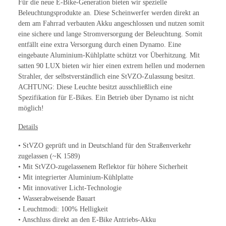
Für die neue E-Bike-Generation bieten wir spezielle
Beleuchtungsprodukte an. Diese Scheinwerfer werden direkt an
dem am Fahrrad verbauten Akku angeschlossen und nutzen somit
eine sichere und lange Stromversorgung der Beleuchtung. Somit
entfällt eine extra Versorgung durch einen Dynamo. Eine
eingebaute Aluminium-Kühlplatte schützt vor Überhitzung. Mit
satten 90 LUX bieten wir hier einen extrem hellen und modernen
Strahler, der selbstverständlich eine StVZO-Zulassung besitzt.
ACHTUNG: Diese Leuchte besitzt ausschließlich eine
Spezifikation für E-Bikes. Ein Betrieb über Dynamo ist nicht
möglich!
Details
• StVZO geprüft und in Deutschland für den Straßenverkehr
zugelassen (~K 1589)
• Mit StVZO-zugelassenem Reflektor für höhere Sicherheit
• Mit integrierter Aluminium-Kühlplatte
• Mit innovativer Licht-Technologie
• Wasserabweisende Bauart
• Leuchtmodi: 100% Helligkeit
• Anschluss direkt an den E-Bike Antriebs-Akku