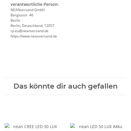
verantwortliche Person:
NEANversand GmbH
Bergiusstr. 46
Berlin
Berlin, Deutschland, 12057
ed.dnasrevnaen@ue.pr
https://www.neanversand.de
Das könnte dir auch gefallen