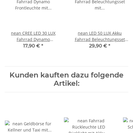
nean CREE LED 30 LUX
nean LED 50 LUX Akku
Fahrrad Dynamo
Fahrrad Beleuchtungsset
Frontleuchte mit
mit StVZO-Zulassung
17,90 €
*
29,90 €
*
Lichtautomatik und StVZO-
Zulassung
Kunden kauften dazu folgende
Artikel: