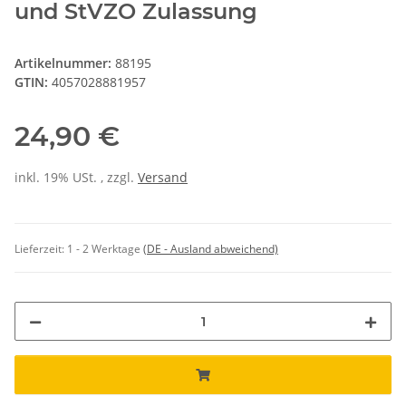
und StVZO Zulassung
Artikelnummer:
88195
GTIN:
4057028881957
24,90 €
inkl. 19% USt. , zzgl.
Versand
Lieferzeit:
1 - 2 Werktage
(DE - Ausland abweichend)