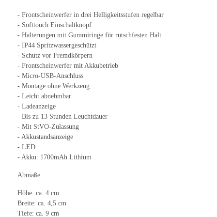
- Frontscheinwerfer in drei Helligkeitsstufen regelbar
- Softtouch Einschaltknopf
- Halterungen mit Gummiringe für rutschfesten Halt
- IP44 Spritzwassergeschützt
- Schutz vor Fremdkörpern
- Frontscheinwerfer mit Akkubetrieb
- Micro-USB-Anschluss
- Montage ohne Werkzeug
- Leicht abnehmbar
- Ladeanzeige
- Bis zu 13 Stunden Leuchtdauer
- Mit StVO-Zulassung
- Akkustandsanzeige
- LED
- Akku: 1700mAh Lithium
Abmaße
Höhe: ca. 4 cm
Breite: ca. 4,5 cm
Tiefe: ca. 9 cm