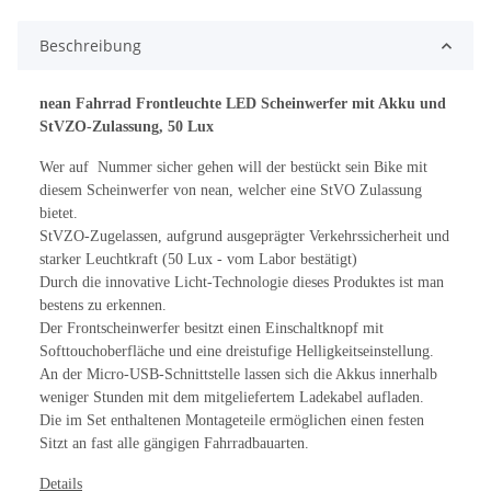
Beschreibung
nean Fahrrad Frontleuchte LED Scheinwerfer mit Akku und
StVZO-Zulassung, 50 Lux
Wer auf Nummer sicher gehen will der bestückt sein Bike mit
diesem Scheinwerfer von nean, welcher eine StVO Zulassung
bietet.
StVZO-Zugelassen, aufgrund ausgeprägter Verkehrssicherheit und
starker Leuchtkraft (50 Lux - vom Labor bestätigt)
Durch die innovative Licht-Technologie dieses Produktes ist man
bestens zu erkennen.
Der Frontscheinwerfer besitzt einen Einschaltknopf mit
Softtouchoberfläche und eine dreistufige Helligkeitseinstellung.
An der Micro-USB-Schnittstelle lassen sich die Akkus innerhalb
weniger Stunden mit dem mitgeliefertem Ladekabel aufladen.
Die im Set enthaltenen Montageteile ermöglichen einen festen
Sitzt an fast alle gängigen Fahrradbauarten.
Details