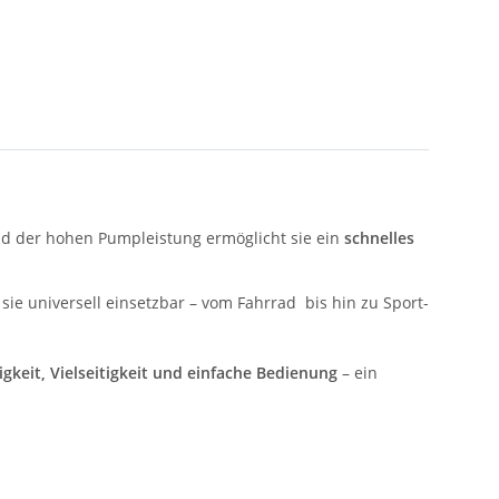
und der hohen Pumpleistung ermöglicht sie ein
schnelles
 sie universell einsetzbar – vom Fahrrad bis hin zu Sport-
igkeit, Vielseitigkeit und einfache Bedienung
– ein