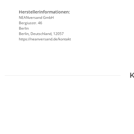
Herstellerinformationen:
NEANversand GmbH
Bergiusstr. 46
Berlin
Berlin, Deutschland, 12057
https://neanversand.de/kontakt
K