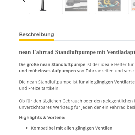
weitere Registerkarten anzeigen
Beschreibung
nean Fahrrad Standluftpumpe mit Ventiladapte
Die
große nean Standluftpumpe
ist der ideale Helfer f
und müheloses Aufpumpen
von Fahrradreifen und vers
Die nean Standluftpumpe ist
für alle gängigen Ventilart
und Freizeitartikeln.
Ob für den täglichen Gebrauch oder den gelegentlichen
unverzichtbares Werkzeug für jeden der ein Fahrrad besi
Highlights & Vorteile:
Kompatibel mit allen gängigen Ventilen