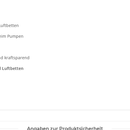
Luftbetten
beim Pumpen
nd kraftsparend
d Luftbetten
Angaben zur Produktsicherheit