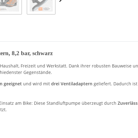
rn, 8,2 bar, schwarz
ür Haushalt, Freizeit und Werkstatt. Dank ihrer robusten Bauweise 
chiedenster Gegenstände.
en geeignet
und wird mit
drei Ventiladaptern
geliefert. Dadurch ist
 Einsatz am Bike: Diese Standluftpumpe überzeugt durch
Zuverläss
tzt.