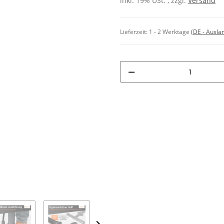
inkl. 19% USt. , zzgl.
Versand
Lieferzeit:
1 - 2 Werktage
(DE - Ausla