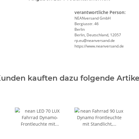
verantwortliche Person:
NEANversand GmbH
Bergiusstr. 46
Berlin
Berlin, Deutschland, 12057
ed.dnasrevnaen@ue.pr
https://www.neanversand.de
unden kauften dazu folgende Artike