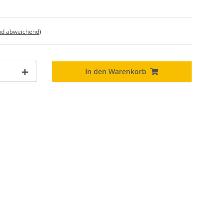
nd abweichend)
In den Warenkorb