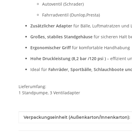
Autoventil (Schrader)
Fahrradventil (Dunlop,Presta)
Zusätzlicher Adapter
für Bälle, Luftmatratzen und 
Großes, stabiles Standgehäuse
für sicheren Halt 
Ergonomischer Griff
für komfortable Handhabung
Hohe Druckleistung (8,2 bar /120 psi )
– effizient u
Ideal für
Fahrräder, Sportbälle, Schlauchboote un
Lieferumfang:
1 Standpumpe, 3 Ventiladapter
Produkteigenschaft
Wert
Verpackungseinheit (Außenkarton/Innenkarton):