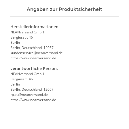
Angaben zur Produktsicherheit
Herstellerinformationen:
NEANversand GmbH
Bergiusstr. 46
Berlin
Berlin, Deutschland, 12057
ed.dnasrevnaen@ecivresnednuk
https://www.neanversand.de
verantwortliche Person:
NEANversand GmbH
Bergiusstr. 46
Berlin
Berlin, Deutschland, 12057
ed.dnasrevnaen@ue.pr
https://www.neanversand.de