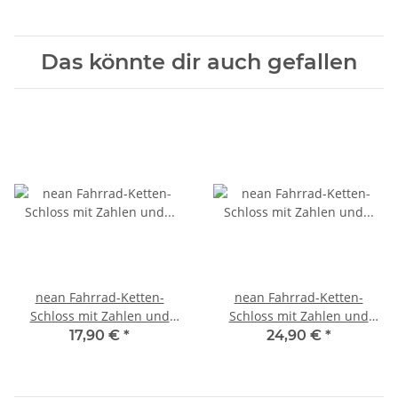
Das könnte dir auch gefallen
nean Fahrrad-Ketten-
nean Fahrrad-Ketten-
Schloss mit Zahlen und
Schloss mit Zahlen und
Textilummantelung 6 x 900
Vierkant-Kettenglieder 6 x 6
17,90 €
*
24,90 €
*
mm
x 900 mm Schwarz