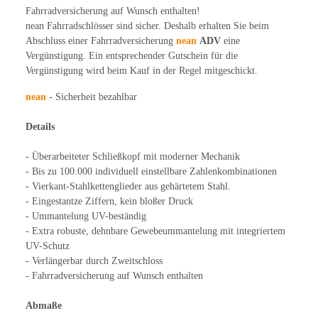
Fahrradversicherung auf Wunsch enthalten!
nean Fahrradschlösser sind sicher. Deshalb erhalten Sie beim
Abschluss einer Fahrradversicherung
nean
ADV
eine
Vergünstigung. Ein entsprechender Gutschein für die
Vergünstigung wird beim Kauf in der Regel mitgeschickt.
nean
- Sicherheit bezahlbar
Details
- Überarbeiteter Schließkopf mit moderner Mechanik
- Bis zu 100.000 individuell einstellbare Zahlenkombinationen
- Vierkant-Stahlkettenglieder aus gehärtetem Stahl.
- Eingestantze Ziffern, kein bloßer Druck
- Ummantelung UV-beständig
- Extra robuste, dehnbare Gewebeummantelung mit integriertem
UV-Schutz
- Verlängerbar durch Zweitschloss
- Fahrradversicherung auf Wunsch enthalten
Abmaße