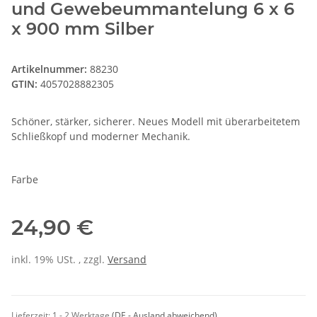
und Gewebeummantelung 6 x 6
x 900 mm Silber
Artikelnummer:
88230
GTIN:
4057028882305
Schöner, stärker, sicherer. Neues Modell mit überarbeitetem
Schließkopf und moderner Mechanik.
Farbe
24,90 €
inkl. 19% USt. , zzgl.
Versand
Lieferzeit:
1 - 2 Werktage
(DE - Ausland abweichend)