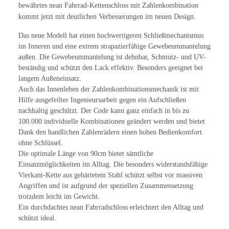
bewährtes nean Fahrrad-Kettenschloss mit Zahlenkombination
kommt jetzt mit deutlichen Verbesserungen im neuen Design.
Das neue Modell hat einen hochwertigeren Schließmechanismus
im Inneren und eine extrem strapazierfähige Gewebeummantelung
außen. Die Gewebeummantelung ist dehnbar, Schmutz- und UV-
beständig und schützt den Lack effektiv. Besonders geeignet bei
langem Außeneinsatz.
Auch das Innenleben der Zahlenkombinationsmechanik ist mit
Hilfe ausgefeilter Ingenieursarbeit gegen ein Aufschließen
nachhaltig geschützt. Der Code kann ganz einfach in bis zu
100.000 individuelle Kombinationen geändert werden und bietet
Dank den handlichen Zahlenrädern einen hohen Bedienkomfort
ohne Schlüssel.
Die optimale Länge von 90cm bietet sämtliche
Einsatzmöglichkeiten im Alltag. Die besonders widerstandsfähige
Vierkant-Kette aus gehärtetem Stahl schützt selbst vor massiven
Angriffen und ist aufgrund der speziellen Zusammensetzung
trotzdem leicht im Gewicht.
Ein durchdachtes nean Fahrradschloss erleichtert den Alltag und
schützt ideal.