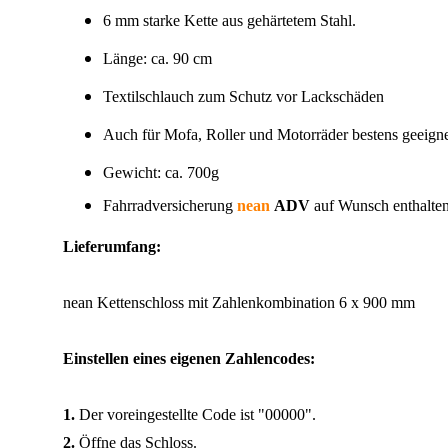
6 mm starke Kette aus gehärtetem Stahl.
Länge: ca. 90 cm
Textilschlauch zum Schutz vor Lackschäden
Auch für Mofa, Roller und Motorräder bestens geeign
Gewicht: ca. 700g
Fahrradversicherung
nean
ADV
auf Wunsch enthalten
Lieferumfang:
nean Kettenschloss mit Zahlenkombination 6 x 900 mm
Einstellen eines eigenen Zahlencodes:
1.
Der voreingestellte Code ist "00000".
2.
Öffne das Schloss.