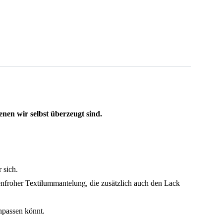
nen wir selbst überzeugt sind.
 sich.
enfroher Textilummantelung, die zusätzlich auch den Lack
anpassen könnt.