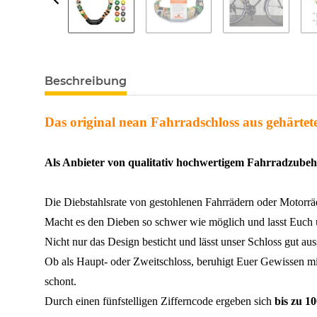
weitere Registerkarten anzeigen
Beschreibung
Das original nean Fahrradschloss aus gehärtet
Als Anbieter von qualitativ hochwertigem Fahrradzubeh
Die Diebstahlsrate von gestohlenen Fahrrädern oder Motorräd
Macht es den Dieben so schwer wie möglich und lasst Euch
Nicht nur das Design besticht und lässt unser Schloss gut au
Ob als Haupt- oder Zweitschloss, beruhigt Euer Gewissen mit
schont.
Durch einen fünfstelligen Zifferncode ergeben sich
bis zu 10