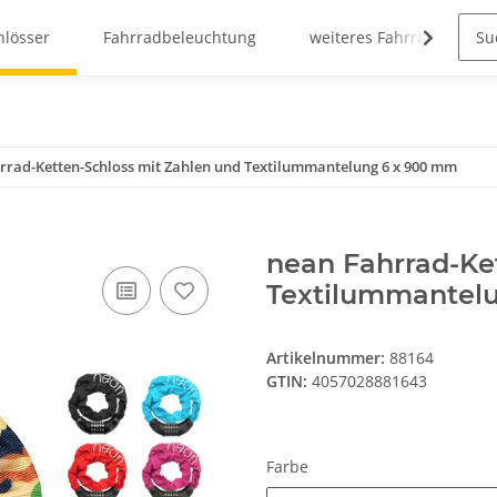
hlösser
Fahrradbeleuchtung
weiteres Fahrradzubehö
rrad-Ketten-Schloss mit Zahlen und Textilummantelung 6 x 900 mm
nean Fahrrad-Ke
Textilummantel
Artikelnummer:
88164
GTIN:
4057028881643
Farbe