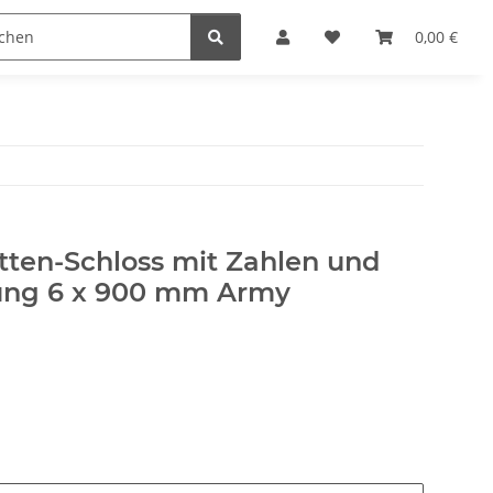
r
0,00 €
tten-Schloss mit Zahlen und
ung 6 x 900 mm Army