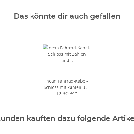
Das könnte dir auch gefallen
nean Fahrrad-Kabel-
Schloss mit Zahlen und
Soft-Touch-Oberfläche
12,90 €
*
20 x 1000 mm Schwarz
unden kauften dazu folgende Artike