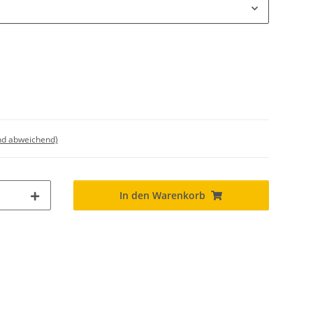
nd abweichend)
In den Warenkorb