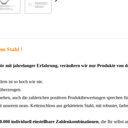
em Stahl !
ör mit jahrelanger Erfahrung, veräußern wir nur Produkte von de
ern ist so hoch wie nie.
 überzeugen.
ssehen, auch die zahlreichen positiven Produktbewertungen sprechen für
 unserem nean- Kettenschloss aus gehärtetem Stahl, mit robuster, farb
0.000 individuell einstellbare Zahlenkombinationen
, die Ihr selbst 