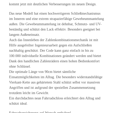
kommt jetzt mit deutlichen Verbesserungen im neuen Design.
Das neue Modell hat einen hochwertigeren Schließmechanismus
im Inneren und eine extrem strapazierfähige Gewebeummantelung
außen. Die Gewebeummantelung ist dehnbar, Schmutz- und UV-
beständig und schützt den Lack effektiv. Besonders geeignet bei
langem Außeneinsatz.
Auch das Innenleben der Zahlenkombinationsmechanik ist mit
Hilfe ausgefeilter Ingenieursarbeit gegen ein Aufschließen
nachhaltig geschützt. Der Code kann ganz einfach in bis zu
100.000 individuelle Kombinationen geändert werden und bietet
Dank den handlichen Zahlenrädern einen hohen Bedienkomfort
ohne Schlüssel.
Die optimale Länge von 90cm bietet sämtliche
Einsatzmöglichkeiten im Alltag. Die besonders widerstandsfähige
Vierkant-Kette aus gehärtetem Stahl schützt selbst vor massiven
Angriffen und ist aufgrund der speziellen Zusammensetzung
trotzdem leicht im Gewicht.
Ein durchdachtes nean Fahrradschloss erleichtert den Alltag und
schützt ideal.
Fahrradversicherung auf Wunsch enthalten!