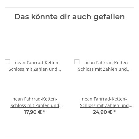
Das könnte dir auch gefallen
nean Fahrrad-Ketten-
nean Fahrrad-Ketten-
Schloss mit Zahlen und
Schloss mit Zahlen und
Textilummantelung 6 x 900
Vierkant-Kettenglieder 6 x 6
17,90 €
*
24,90 €
*
mm
x 900 mm Schwarz