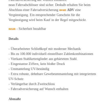
nean Fahrradschlösser sind sicher. Deshalb erhalten Sie beim
Abschluss einer Fahrradversicherung
nean
ADV
eine
Vergünstigung. Ein entsprechender Gutschein für die
Vergünstigung wird beim Kauf in der Regel mitgeschickt.
nean
- Sicherheit bezahlbar
Details
- Überarbeiteter Schließkopf mit moderner Mechanik
- Bis zu 100.000 individuell einstellbare Zahlenkombinationen
- Vierkant-Stahlkettenglieder aus gehärtetem Stahl.
- Eingestantze Ziffern, kein bloßer Druck
- Ummantelung UV-beständig
- Extra robuste, dehnbare Gewebeummantelung mit integriertem
UV-Schutz
- Verlängerbar durch Zweitschloss
- Fahrradversicherung auf Wunsch enthalten
Abmaße