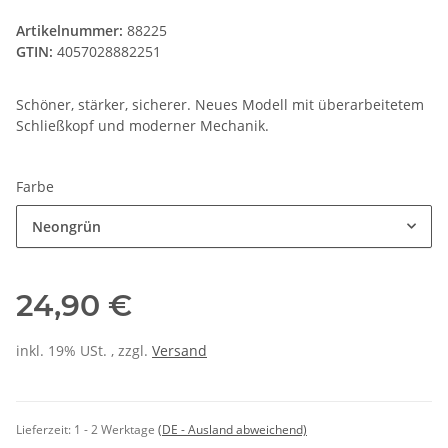
Artikelnummer:
88225
GTIN:
4057028882251
Schöner, stärker, sicherer. Neues Modell mit überarbeitetem
Schließkopf und moderner Mechanik.
Farbe
Neongrün
24,90 €
inkl. 19% USt. , zzgl.
Versand
Lieferzeit:
1 - 2 Werktage
(DE - Ausland abweichend)