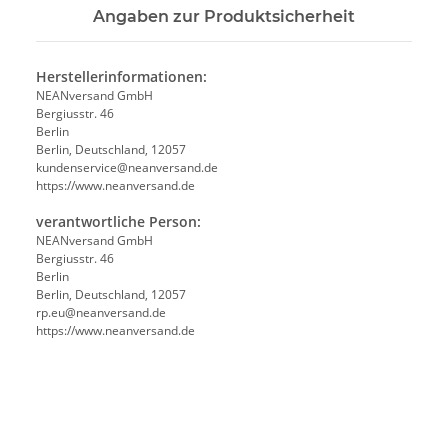
Angaben zur Produktsicherheit
Herstellerinformationen:
NEANversand GmbH
Bergiusstr. 46
Berlin
Berlin, Deutschland, 12057
ed.dnasrevnaen@ecivresnednuk
https://www.neanversand.de
verantwortliche Person:
NEANversand GmbH
Bergiusstr. 46
Berlin
Berlin, Deutschland, 12057
ed.dnasrevnaen@ue.pr
https://www.neanversand.de