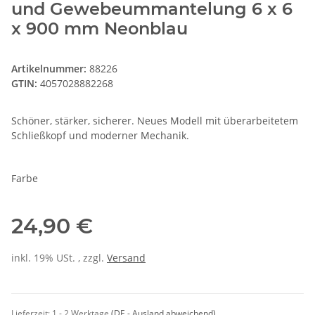
und Gewebeummantelung 6 x 6
x 900 mm Neonblau
Artikelnummer:
88226
GTIN:
4057028882268
Schöner, stärker, sicherer. Neues Modell mit überarbeitetem
Schließkopf und moderner Mechanik.
Farbe
24,90 €
inkl. 19% USt. , zzgl.
Versand
Lieferzeit:
1 - 2 Werktage
(DE - Ausland abweichend)