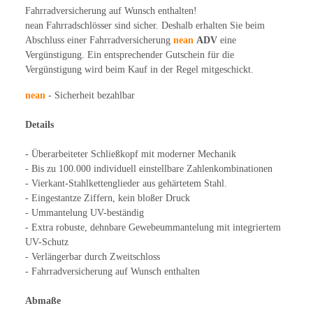
Fahrradversicherung auf Wunsch enthalten!
nean Fahrradschlösser sind sicher. Deshalb erhalten Sie beim
Abschluss einer Fahrradversicherung
nean
ADV
eine
Vergünstigung. Ein entsprechender Gutschein für die
Vergünstigung wird beim Kauf in der Regel mitgeschickt.
nean
- Sicherheit bezahlbar
Details
- Überarbeiteter Schließkopf mit moderner Mechanik
- Bis zu 100.000 individuell einstellbare Zahlenkombinationen
- Vierkant-Stahlkettenglieder aus gehärtetem Stahl.
- Eingestantze Ziffern, kein bloßer Druck
- Ummantelung UV-beständig
- Extra robuste, dehnbare Gewebeummantelung mit integriertem
UV-Schutz
- Verlängerbar durch Zweitschloss
- Fahrradversicherung auf Wunsch enthalten
Abmaße