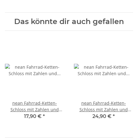
Das könnte dir auch gefallen
nean Fahrrad-Ketten-
nean Fahrrad-Ketten-
Schloss mit Zahlen und
Schloss mit Zahlen und
Textilummantelung 6 x 900
Vierkant-Kettenglieder 6 x 6
17,90 €
*
24,90 €
*
mm
x 900 mm Schwarz