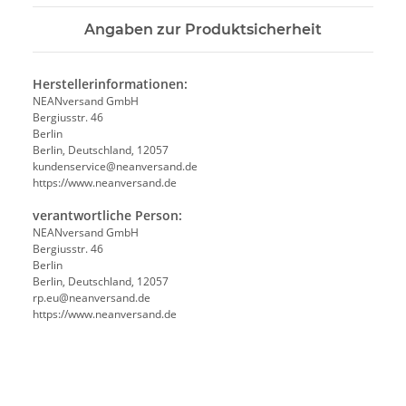
Angaben zur Produktsicherheit
Herstellerinformationen:
NEANversand GmbH
Bergiusstr. 46
Berlin
Berlin, Deutschland, 12057
ed.dnasrevnaen@ecivresnednuk
https://www.neanversand.de
verantwortliche Person:
NEANversand GmbH
Bergiusstr. 46
Berlin
Berlin, Deutschland, 12057
ed.dnasrevnaen@ue.pr
https://www.neanversand.de