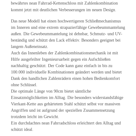
bewährtes nean Fahrrad-Kettenschloss mit Zahlenkombination
kommt jetzt mit deutlichen Verbesserungen im neuen Design.
Das neue Modell hat einen hochwertigeren Schließmechanismus
im Inneren und eine extrem strapazierfähige Gewebeummantelung
außen. Die Gewebeummantelung ist dehnbar, Schmutz- und UV-
beständig und schützt den Lack effektiv. Besonders geeignet bei
langem Außeneinsatz.
Auch das Innenleben der Zahlenkombinationsmechanik ist mit
Hilfe ausgefeilter Ingenieursarbeit gegen ein Aufschließen
nachhaltig geschützt. Der Code kann ganz einfach in bis zu
100.000 individuelle Kombinationen geändert werden und bietet
Dank den handlichen Zahlenrädern einen hohen Bedienkomfort
ohne Schlüssel.
Die optimale Länge von 90cm bietet sämtliche
Einsatzmöglichkeiten im Alltag. Die besonders widerstandsfähige
Vierkant-Kette aus gehärtetem Stahl schützt selbst vor massiven
Angriffen und ist aufgrund der speziellen Zusammensetzung
trotzdem leicht im Gewicht.
Ein durchdachtes nean Fahrradschloss erleichtert den Alltag und
schützt ideal.