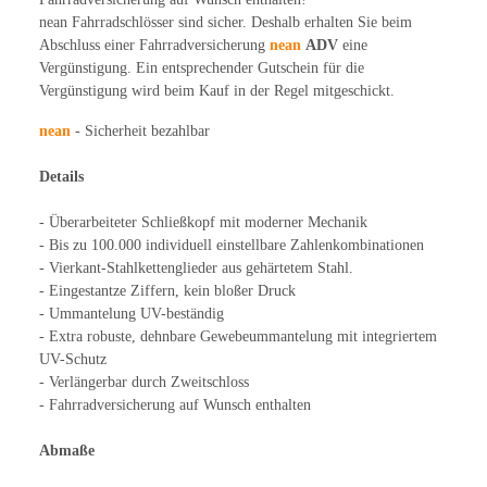
nean Fahrradschlösser sind sicher. Deshalb erhalten Sie beim
Abschluss einer Fahrradversicherung
nean
ADV
eine
Vergünstigung. Ein entsprechender Gutschein für die
Vergünstigung wird beim Kauf in der Regel mitgeschickt.
nean
- Sicherheit bezahlbar
Details
- Überarbeiteter Schließkopf mit moderner Mechanik
- Bis zu 100.000 individuell einstellbare Zahlenkombinationen
- Vierkant-Stahlkettenglieder aus gehärtetem Stahl.
- Eingestantze Ziffern, kein bloßer Druck
- Ummantelung UV-beständig
- Extra robuste, dehnbare Gewebeummantelung mit integriertem
UV-Schutz
- Verlängerbar durch Zweitschloss
- Fahrradversicherung auf Wunsch enthalten
Abmaße