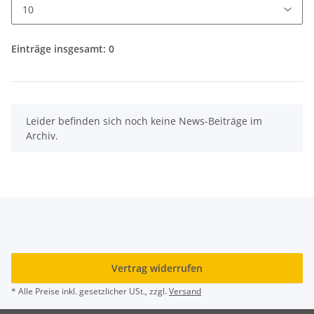
Einträge insgesamt: 0
x
Leider befinden sich noch keine News-Beiträge im
Archiv.
Vertrag widerrufen
* Alle Preise inkl. gesetzlicher USt., zzgl.
Versand