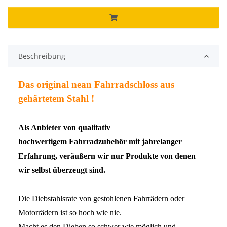
Beschreibung
Das original nean Fahrradschloss aus
gehärtetem Stahl !
Als Anbieter von qualitativ
hochwertigem Fahrradzubehör mit jahrelanger
Erfahrung, veräußern wir nur Produkte von denen
wir selbst überzeugt sind.
Die Diebstahlsrate von gestohlenen Fahrrädern oder
Motorrädern ist so hoch wie nie.
Macht es den Dieben so schwer wie möglich und