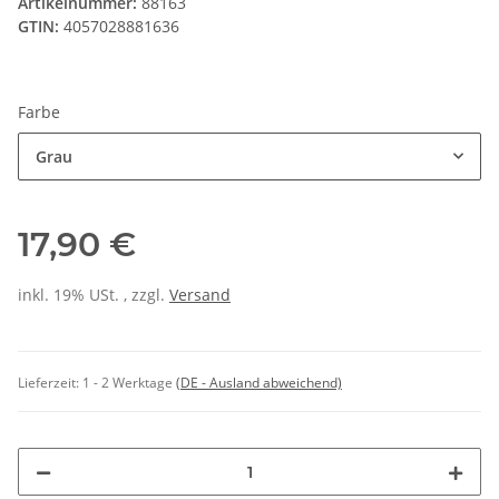
Artikelnummer:
88163
GTIN:
4057028881636
Farbe
Grau
17,90 €
inkl. 19% USt. , zzgl.
Versand
Lieferzeit:
1 - 2 Werktage
(DE - Ausland abweichend)