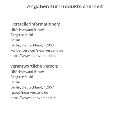
Angaben zur Produktsicherheit
Herstellerinformationen:
NEANversand GmbH
Bergiusstr. 46
Berlin
Berlin, Deutschland, 12057
ed.dnasrevnaen@ecivresnednuk
https://www.neanversand.de
verantwortliche Person:
NEANversand GmbH
Bergiusstr. 46
Berlin
Berlin, Deutschland, 12057
ed.dnasrevnaen@ue.pr
https://www.neanversand.de