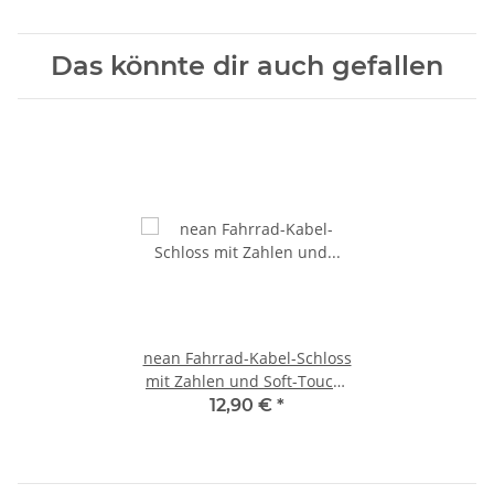
Das könnte dir auch gefallen
nean Fahrrad-Kabel-Schloss
mit Zahlen und Soft-Touch-
Oberfläche 20 x 1000 mm
12,90 €
*
Schwarz